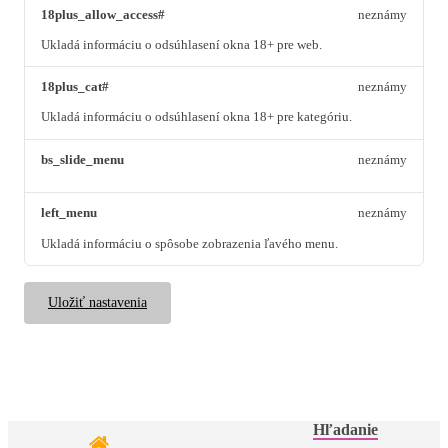
18plus_allow_access#
neznámy
Ukladá informáciu o odsúhlasení okna 18+ pre web.
18plus_cat#
neznámy
Ukladá informáciu o odsúhlasení okna 18+ pre kategóriu.
bs_slide_menu
neznámy
left_menu
neznámy
Ukladá informáciu o spôsobe zobrazenia ľavého menu.
Uložiť nastavenia
Hľadanie