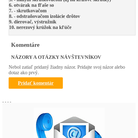
6. otvárak na fľaše so
7. - skrutkovačom
8. - odstraňovačom izolácie drôtov
9. dierovač, výstružník
10. nerezový krúžok na kľúče
Komentáre
NÁZORY A OTÁZKY NÁVŠTEVNÍKOV
Nebol zatiaľ pridaný žiadny názor. Pridajte svoj názor alebo
dotaz ako prvý.
Pridať komentár