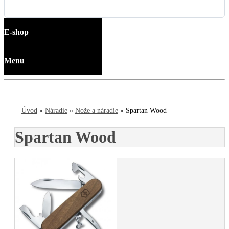
E-shop
Menu
Úvod
»
Náradie
»
Nože a náradie
»
Spartan Wood
Spartan Wood