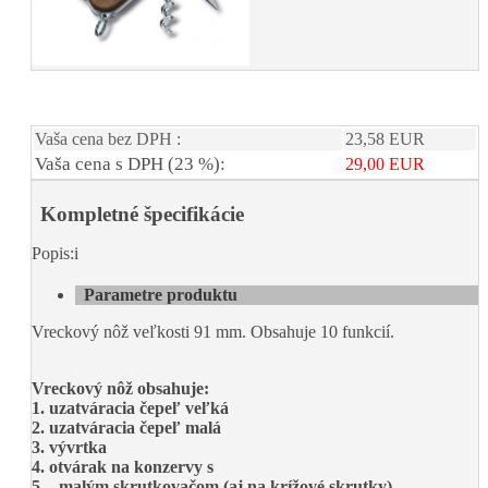
Vaša cena bez DPH :
23,58 EUR
Vaša cena s DPH (23 %):
29,00 EUR
Kompletné špecifikácie
Popis:i
Parametre produktu
Vreckový nôž veľkosti 91 mm. Obsahuje 10 funkcií.
Vreckový nôž obsahuje:
1. uzatváracia čepeľ veľká
2. uzatváracia čepeľ malá
3. vývrtka
4. otvárak na konzervy s
5. - malým skrutkovačom (aj na krížové skrutky)